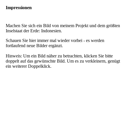
Impressionen
Machen Sie sich ein Bild von meinem Projekt und dem größten
Inselstaat der Erde: Indonesien.
Schauen Sie hier immer mal wieder vorbei - es werden
fortlaufend neue Bilder ergänzt.
Hinweis: Um ein Bild näher zu betrachten, klicken Sie bitte
doppelt auf das gewünschte Bild. Um es zu verkleinern, genügt
ein weiterer Doppelklick.